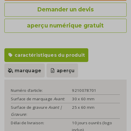
Demander un devis
aperçu numérique gratuit
caractéristiques du produit
marquage
aperçu
Numéro d’article:
9210078701
Surface de marquage
Avant
:
30 x 60 mm
Surface de gravure
Avant |
25 x 60 mm
Gravure
:
Délai de livraison:
10 jours ouvrés (logo
inclus)