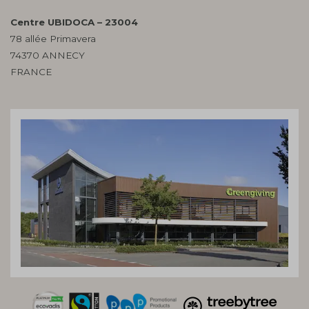
Centre UBIDOCA – 23004
78 allée Primavera
74370 ANNECY
FRANCE