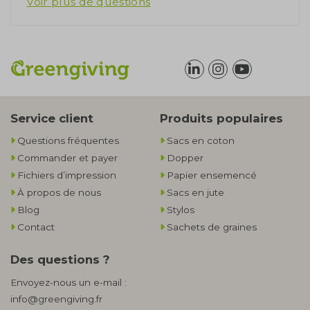
Voir plus de questions
Service client
Produits populaires
Questions fréquentes
Sacs en coton
Commander et payer
Dopper
Fichiers d’impression
Papier ensemencé
À propos de nous
Sacs en jute
Blog
Stylos
Contact
Sachets de graines
Des questions ?
Envoyez-nous un e-mail :
info@greengiving.fr