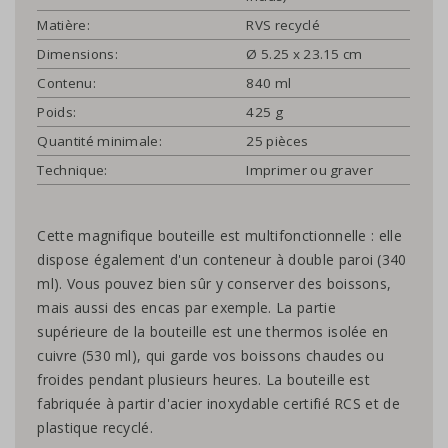
Matière:
RVS recyclé
Dimensions:
Ø 5.25 x 23.15 cm
Contenu:
840 ml
Poids:
425 g
Quantité minimale:
25 pièces
Technique:
Imprimer ou graver
Cette magnifique bouteille est multifonctionnelle : elle
dispose également d'un conteneur à double paroi (340
ml). Vous pouvez bien sûr y conserver des boissons,
mais aussi des encas par exemple. La partie
supérieure de la bouteille est une thermos isolée en
cuivre (530 ml), qui garde vos boissons chaudes ou
froides pendant plusieurs heures. La bouteille est
fabriquée à partir d'acier inoxydable certifié RCS et de
plastique recyclé.