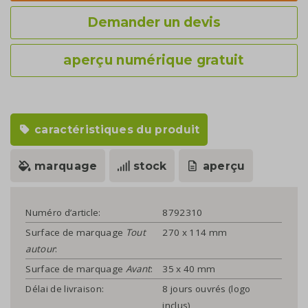
Demander un devis
aperçu numérique gratuit
caractéristiques du produit
marquage
stock
aperçu
Numéro d’article:
8792310
Surface de marquage
Tout
270 x 114 mm
autour
:
Surface de marquage
Avant
:
35 x 40 mm
Délai de livraison:
8 jours ouvrés (logo
inclus)