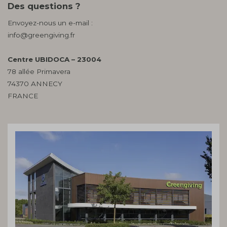
Des questions ?
Envoyez-nous un e-mail :
info@greengiving.fr
Centre UBIDOCA – 23004
78 allée Primavera
74370 ANNECY
FRANCE