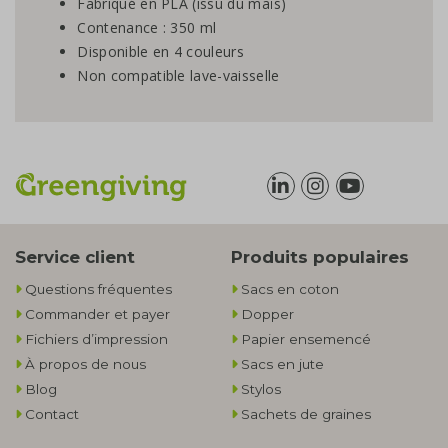
Fabriqué en PLA (issu du maïs)
Contenance : 350 ml
Disponible en 4 couleurs
Non compatible lave-vaisselle
Service client
Produits populaires
Questions fréquentes
Sacs en coton
Commander et payer
Dopper
Fichiers d’impression
Papier ensemencé
À propos de nous
Sacs en jute
Blog
Stylos
Contact
Sachets de graines