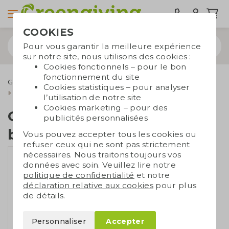
COOKIES
Pour vous garantir la meilleure expérience
sur notre site, nous utilisons des cookies :
Cookies fonctionnels – pour le bon
fonctionnement du site
Gourdes réutilisables
Gobelets de café à emporter
Cookies statistiques – pour analyser
Gobelet en bioplastique
l’utilisation de notre site
Cookies marketing – pour des
Gobelet en
publicités personnalisées
bioplastique
Vous pouvez accepter tous les cookies ou
refuser ceux qui ne sont pas strictement
nécessaires. Nous traitons toujours vos
données avec soin. Veuillez lire notre
politique de confidentialité
et notre
déclaration relative aux cookies
pour plus
de détails.
Personnaliser
Accepter