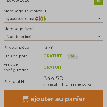
Marquage Tout autour
Quadrichromie
Marquage Avant
Non-imprimé
Prix par pièce
13,78
GRATUIT
+
Frais de port
Frais de
GRATUIT
configuration
344,50
Prix total HT
Prix total incl.TVA
413,40
(20%)
ajouter
au panier