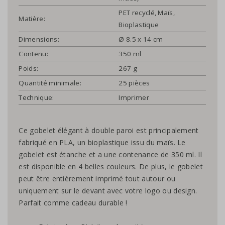
PET recyclé, Maïs,
Matière:
Bioplastique
Dimensions:
Ø 8.5 x 14 cm
Contenu:
350 ml
Poids:
267 g
Quantité minimale:
25 pièces
Technique:
Imprimer
Ce gobelet élégant à double paroi est principalement
fabriqué en PLA, un bioplastique issu du maïs. Le
gobelet est étanche et a une contenance de 350 ml. Il
est disponible en 4 belles couleurs. De plus, le gobelet
peut être entièrement imprimé tout autour ou
uniquement sur le devant avec votre logo ou design.
Parfait comme cadeau durable !