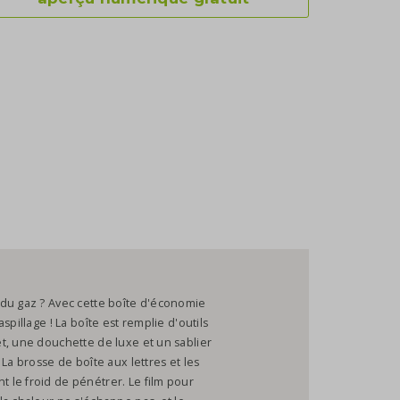
 du gaz ? Avec cette boîte d'économie
pillage ! La boîte est remplie d'outils
t, une douchette de luxe et un sablier
La brosse de boîte aux lettres et les
le froid de pénétrer. Le film pour