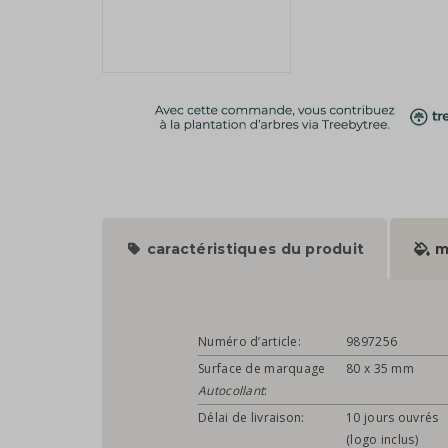
caractéristiques du produit
m
Numéro d’article:
9897256
Surface de marquage
80 x 35 mm
Autocollant
:
Délai de livraison:
10 jours ouvrés
(logo inclus)