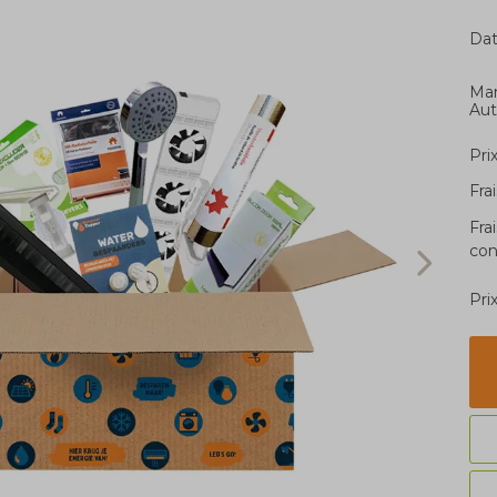
Dat
Ma
Aut
Pri
Fra
Fra
con
Pri