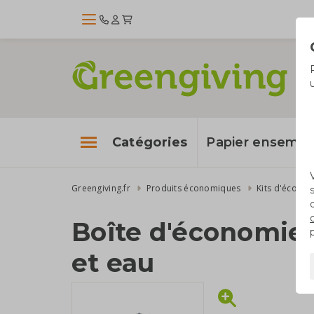
Catégories
Papier enseme
Greengiving.fr
Produits économiques
Kits d'économ
Boîte d'économie 
et eau