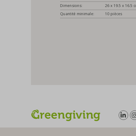
Dimensions:
26 x 19.5 x 16.5 
Quantité minimale:
10 pièces