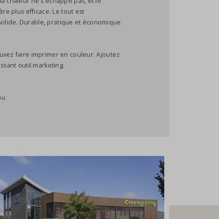
la chaleur ne s'échappe pas, et le
re plus efficace. Le tout est
olide. Durable, pratique et économique
uvez faire imprimer en couleur. Ajoutez
ssant outil marketing.
au