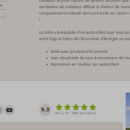
radiateur et pour rebord de fenêtre assurent que 
cm
ventilateur de radiateur diffuse la chaleur de maniè
compactement emballé dans une boîte en carton s
!
La boîte est équipée d'un autocollant que vous po
votre logo et faites de l'économie d'énergie un pui
Boîte avec produits d'économie
Avec douchette de luxe économisant de l'e
Impression en couleur sur autocollant
9.3
9.3 sur 10 - 3394 avis clients