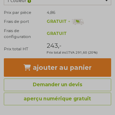
1 Couleur
Prix par pièce
4,86
GRATUIT
+
Frais de port
Frais de
GRATUIT
configuration
243,-
Prix total HT
Prix total incl.TVA
291,60
(20%)
ajouter
au panier
Demander un devis
aperçu numérique gratuit