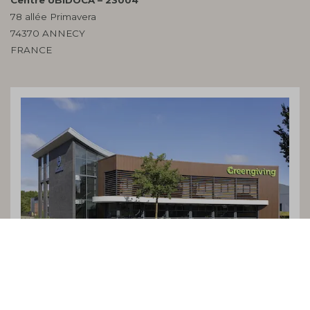
Centre UBIDOCA – 23004
78 allée Primavera
74370 ANNECY
FRANCE