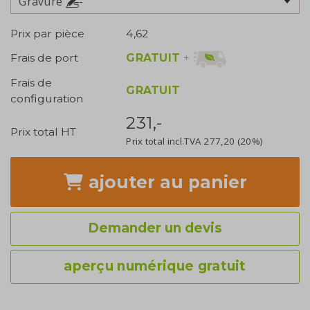
Gravure
Prix par pièce
4,62
GRATUIT
+
Frais de port
Frais de
GRATUIT
configuration
231,-
Prix total HT
Prix total incl.TVA
277,20
(20%)
ajouter
au panier
Demander un devis
aperçu numérique gratuit