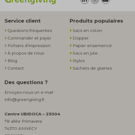
Service client
Produits populaires
Questions fréquentes
Sacs en coton
Commander et payer
Dopper
Fichiers d’impression
Papier ensemencé
À propos de nous
Sacs en jute
Blog
Stylos
Contact
Sachets de graines
Des questions ?
Envoyez-nous un e-mail :
info@greengiving.fr
Centre UBIDOCA – 23004
78 allée Primavera
74370 ANNECY