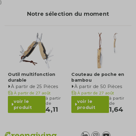
)
Notre sélection du moment
Outil multifonction
Couteau de poche en
durable
bambou
À partir de 25 Pièces
À partir de 50 Pièces
À partir de
27 août
À partir de
27 août
à partir
à partir
voir le
voir le
de
de
produit
produit
4,11
1,64