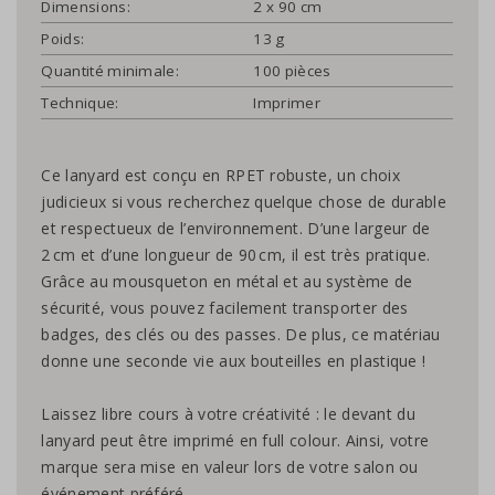
Dimensions:
2 x 90 cm
Poids:
13 g
Quantité minimale:
100 pièces
Technique:
Imprimer
Ce lanyard est conçu en RPET robuste, un choix
judicieux si vous recherchez quelque chose de durable
et respectueux de l’environnement. D’une largeur de
2 cm et d’une longueur de 90 cm, il est très pratique.
Grâce au mousqueton en métal et au système de
sécurité, vous pouvez facilement transporter des
badges, des clés ou des passes. De plus, ce matériau
donne une seconde vie aux bouteilles en plastique !
Laissez libre cours à votre créativité : le devant du
lanyard peut être imprimé en full colour. Ainsi, votre
marque sera mise en valeur lors de votre salon ou
événement préféré.