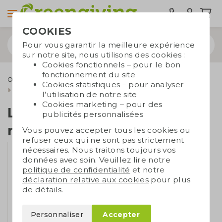
COOKIES
Pour vous garantir la meilleure expérience
sur notre site, nous utilisons des cookies :
Cookies fonctionnels – pour le bon
fonctionnement du site
Outdoor & Loisirs
Cordons porte-clés
Cookies statistiques – pour analyser
Lanyard avec mousqueton
l’utilisation de notre site
Cookies marketing – pour des
Lanyard avec
publicités personnalisées
mousqueton
Vous pouvez accepter tous les cookies ou
refuser ceux qui ne sont pas strictement
nécessaires. Nous traitons toujours vos
données avec soin. Veuillez lire notre
politique de confidentialité
et notre
déclaration relative aux cookies
pour plus
de détails.
Personnaliser
Accepter