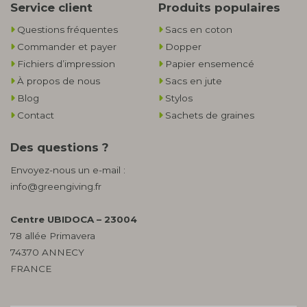
Service client
Produits populaires
Questions fréquentes
Sacs en coton
Commander et payer
Dopper
Fichiers d’impression
Papier ensemencé
À propos de nous
Sacs en jute
Blog
Stylos
Contact
Sachets de graines
Des questions ?
Envoyez-nous un e-mail :
info@greengiving.fr
Centre UBIDOCA – 23004
78 allée Primavera
74370 ANNECY
FRANCE