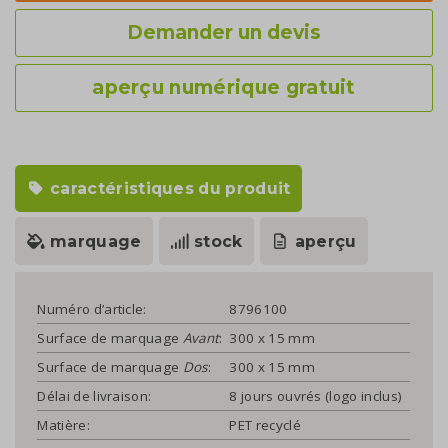
Demander un devis
aperçu numérique gratuit
caractéristiques du produit
marquage
stock
aperçu
Numéro d’article:
8796100
Surface de marquage
Avant
:
300 x 15 mm
Surface de marquage
Dos
:
300 x 15 mm
Délai de livraison:
8 jours ouvrés (logo inclus)
Matière:
PET recyclé