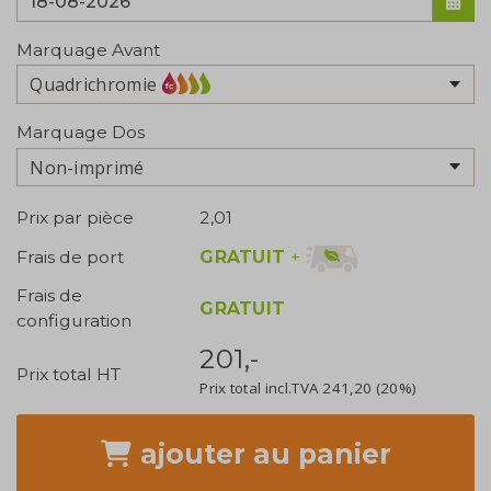
Marquage Avant
Quadrichromie
Marquage Dos
Non-imprimé
Prix par pièce
2,01
GRATUIT
+
Frais de port
Frais de
GRATUIT
configuration
201,-
Prix total HT
Prix total incl.TVA
241,20
(20%)
ajouter
au panier