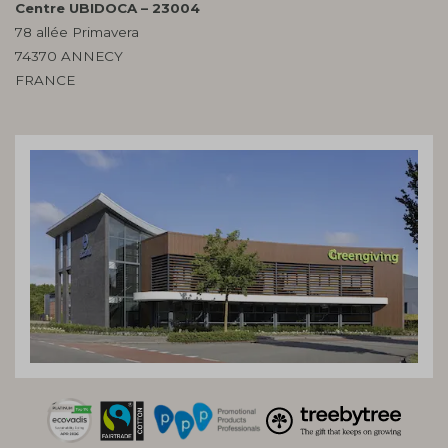
Centre UBIDOCA – 23004
78 allée Primavera
74370 ANNECY
FRANCE