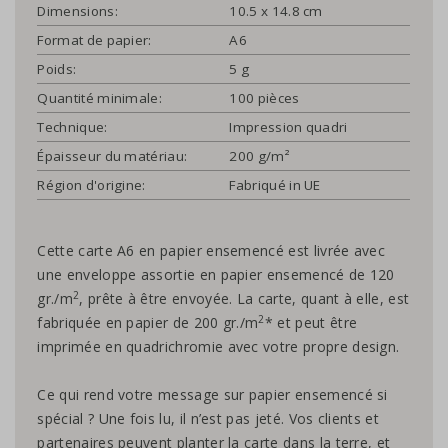
Dimensions:
10.5 x 14.8 cm
Format de papier:
A6
Poids:
5 g
Quantité minimale:
100 pièces
Technique:
Impression quadri
Épaisseur du matériau:
200 g/m²
Région d'origine:
Fabriqué in UE
Cette carte A6 en papier ensemencé est livrée avec
une enveloppe assortie en papier ensemencé de 120
2
gr./m
, prête à être envoyée. La carte, quant à elle, est
2
fabriquée en papier de 200 gr./m
* et peut être
imprimée en quadrichromie avec votre propre design.
Ce qui rend votre message sur papier ensemencé si
spécial ? Une fois lu, il n’est pas jeté. Vos clients et
partenaires peuvent planter la carte dans la terre, et