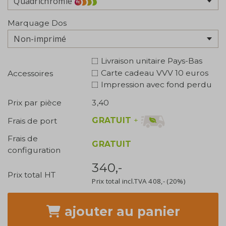
Quadrichromie
Marquage Dos
Non-imprimé
Livraison unitaire Pays-Bas
Carte cadeau VVV 10 euros
Accessoires
Impression avec fond perdu
Prix par pièce
3,40
GRATUIT
+
Frais de port
Frais de
GRATUIT
configuration
340,-
Prix total HT
Prix total incl.TVA
408,-
(20%)
ajouter
au panier