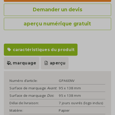
Demander un devis
aperçu numérique gratuit
caractéristiques du produit
marquage
aperçu
Numéro d’article:
GPA6ENV
Surface de marquage
Avant
:
95 x 138 mm
Surface de marquage
Dos
:
95 x 138 mm
Délai de livraison:
7 jours ouvrés (logo inclus)
Matière:
Papier