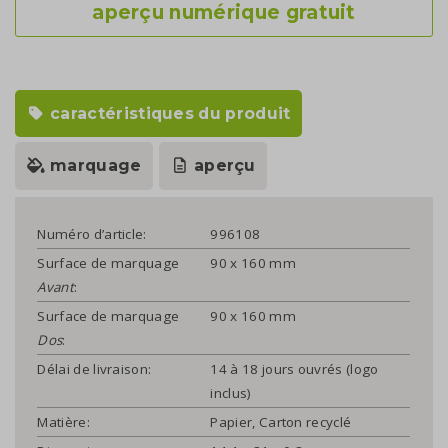
aperçu numérique gratuit
caractéristiques du produit
marquage
aperçu
Numéro d’article:
996108
Surface de marquage
90 x 160 mm
Avant
:
Surface de marquage
90 x 160 mm
Dos
:
Délai de livraison:
14 à 18 jours ouvrés (logo
inclus)
Matière:
Papier, Carton recyclé