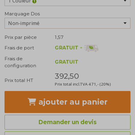
1 Couleur
Marquage Dos
Non-imprimé
Prix par pièce
1,57
GRATUIT
+
Frais de port
Frais de
GRATUIT
configuration
392,50
Prix total HT
Prix total incl.TVA
471,-
(20%)
ajouter
au panier
Demander un devis