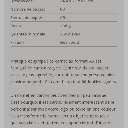
Dimensions:
14.4 x 21 x 0.8 cm
Nombre de pages:
60
Format de papier:
A5
Poids:
138 g
Quantité minimale:
250 pièces
Finition:
Gelinieerd
Pratique et sympa : ce carnet au format A5 est
fabriqué en carton recyclé. Écrire sur du vrai papier
reste le plus agréable, surtout lorsqu’on préserve ainsi
l’environnement ! Ce carnet contient 60 feuilles lignées.
Un carnet en carton peut sembler un peu basique…
c’est pourquoi il est particulièrement intéressant de le
personnaliser avec votre logo ou texte en une couleur.
Cela transforme le carnet en un objet remarquable
que vos clients et partenaires apprécieront d’utiliser !