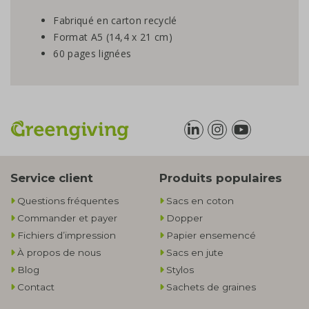
Fabriqué en carton recyclé
Format A5 (14,4 x 21 cm)
60 pages lignées
Service client
Produits populaires
Questions fréquentes
Sacs en coton
Commander et payer
Dopper
Fichiers d’impression
Papier ensemencé
À propos de nous
Sacs en jute
Blog
Stylos
Contact
Sachets de graines