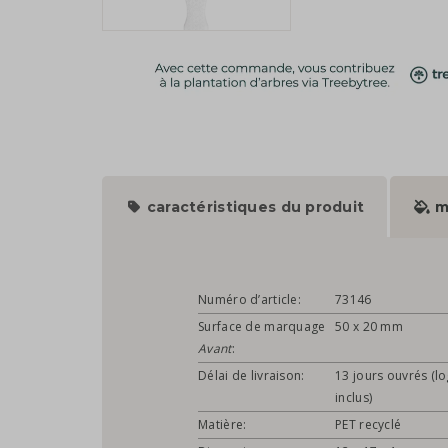
caractéristiques du produit
m
Numéro d’article:
73146
Surface de marquage
50 x 20 mm
Avant
:
Délai de livraison:
13 jours ouvrés (l
inclus)
Matière:
PET recyclé