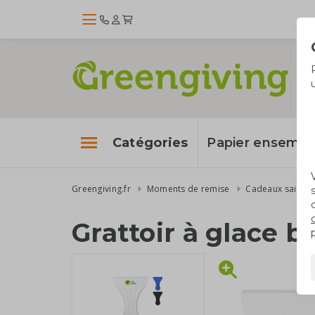
Catégories
Papier enseme
Greengiving.fr
Moments de remise
Cadeaux saisonn
Grattoir à glace 