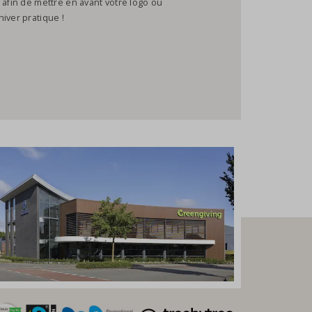
 afin de mettre en avant votre logo ou
iver pratique !