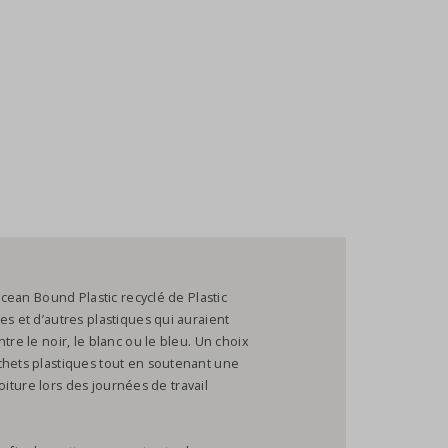
Ocean Bound Plastic recyclé de Plastic
es et d’autres plastiques qui auraient
tre le noir, le blanc ou le bleu. Un choix
chets plastiques tout en soutenant une
voiture lors des journées de travail