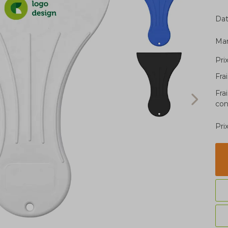
Dat
Ma
Pri
Fra
Fra
con
Pri