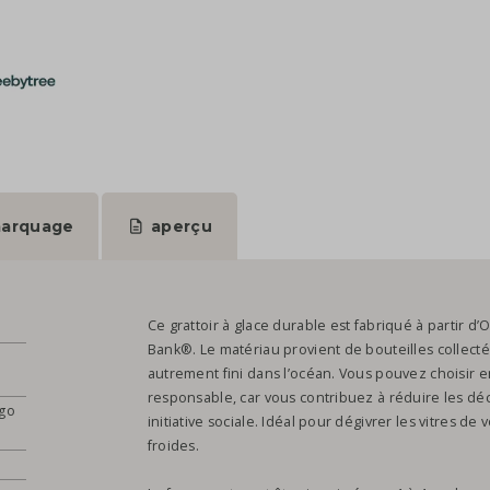
arquage
aperçu
Ce grattoir à glace durable est fabriqué à partir d’
Bank®. Le matériau provient de bouteilles collecté
autrement fini dans l’océan. Vous pouvez choisir en
responsable, car vous contribuez à réduire les dé
ogo
initiative sociale. Idéal pour dégivrer les vitres de 
froides.