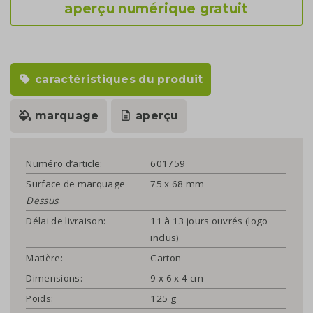
aperçu numérique gratuit
caractéristiques du produit
marquage
aperçu
Numéro d’article:
601759
Surface de marquage
75 x 68 mm
Dessus
:
Délai de livraison:
11 à 13 jours ouvrés (logo
inclus)
Matière:
Carton
Dimensions:
9 x 6 x 4 cm
Poids:
125 g