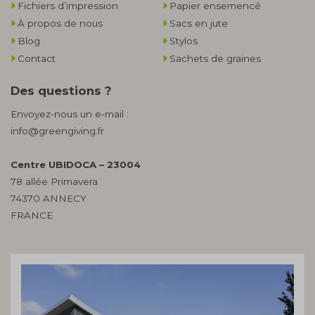
Fichiers d’impression
Papier ensemencé
À propos de nous
Sacs en jute
Blog
Stylos
Contact
Sachets de graines
Des questions ?
Envoyez-nous un e-mail :
info@greengiving.fr
Centre UBIDOCA – 23004
78 allée Primavera
74370 ANNECY
FRANCE