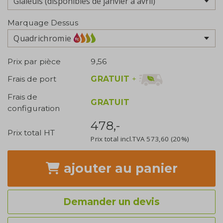
Marquage Dessus
Quadrichromie
Prix par pièce
9,56
GRATUIT
+
Frais de port
Frais de
GRATUIT
configuration
478,-
Prix total HT
Prix total incl.TVA
573,60
(20%)
ajouter
au panier
Demander un devis