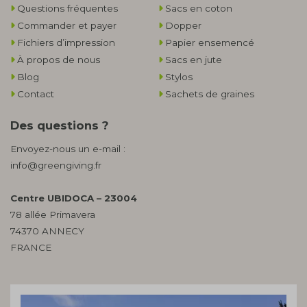
Questions fréquentes
Sacs en coton
Commander et payer
Dopper
Fichiers d’impression
Papier ensemencé
À propos de nous
Sacs en jute
Blog
Stylos
Contact
Sachets de graines
Des questions ?
Envoyez-nous un e-mail :
info@greengiving.fr
Centre UBIDOCA – 23004
78 allée Primavera
74370 ANNECY
FRANCE