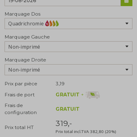
Marquage Dos
Quadrichromie
Marquage Gauche
Non-imprimé
Marquage Droite
Non-imprimé
Prix par pièce
3,19
GRATUIT
+
Frais de port
Frais de
GRATUIT
configuration
319,-
Prix total HT
Prix total incl.TVA
382,80
(20%)