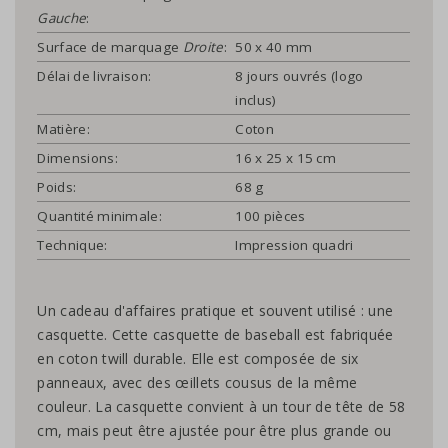
Gauche
:
Surface de marquage
Droite
:
50 x 40 mm
Délai de livraison:
8 jours ouvrés (logo
inclus)
Matière:
Coton
Dimensions:
16 x 25 x 15 cm
Poids:
68 g
Quantité minimale:
100 pièces
Technique:
Impression quadri
Un cadeau d'affaires pratique et souvent utilisé : une
casquette. Cette casquette de baseball est fabriquée
en coton twill durable. Elle est composée de six
panneaux, avec des œillets cousus de la même
couleur. La casquette convient à un tour de tête de 58
cm, mais peut être ajustée pour être plus grande ou