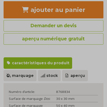
ajouter
au panier
Demander un devis
aperçu numérique gratuit
caractéristiques du produit
marquage
stock
aperçu
Numéro d’article:
8768834
Surface de marquage
Dos
:
30 x 30 mm
Surface de marquage
50 x 40 mm