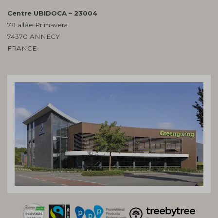
Centre UBIDOCA – 23004
78 allée Primavera
74370 ANNECY
FRANCE