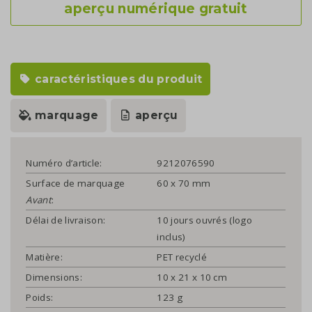
aperçu numérique gratuit
caractéristiques du produit
marquage
aperçu
Numéro d’article:
9212076590
Surface de marquage
60 x 70 mm
Avant
:
Délai de livraison:
10 jours ouvrés (logo
inclus)
Matière:
PET recyclé
Dimensions:
10 x 21 x 10 cm
Poids:
123 g