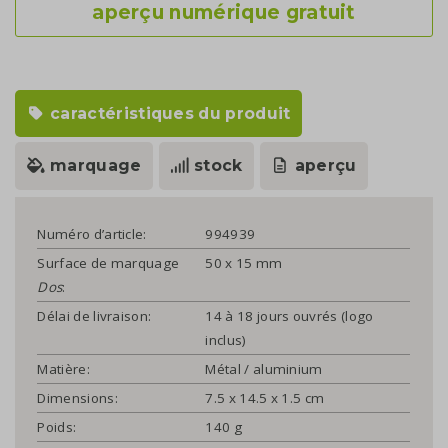
aperçu numérique gratuit
caractéristiques du produit
marquage
stock
aperçu
Numéro d’article:
994939
Surface de marquage
50 x 15 mm
Dos
:
Délai de livraison:
14 à 18 jours ouvrés (logo
inclus)
Matière:
Métal / aluminium
Dimensions:
7.5 x 14.5 x 1.5 cm
Poids:
140 g