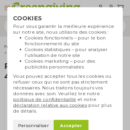
COOKIES
Pour vous garantir la meilleure expérience
sur notre site, nous utilisons des cookies :
Cookies fonctionnels – pour le bon
fonctionnement du site
Produits économiques
Powerbanks
Cookies statistiques – pour analyser
Powerbank solaire 4000 mAh
l’utilisation de notre site
Cookies marketing – pour des
Powerbank solaire
publicités personnalisées
4000 mAh
Vous pouvez accepter tous les cookies ou
refuser ceux qui ne sont pas strictement
nécessaires. Nous traitons toujours vos
données avec soin. Veuillez lire notre
politique de confidentialité
et notre
déclaration relative aux cookies
pour plus
de détails.
Personnaliser
Accepter