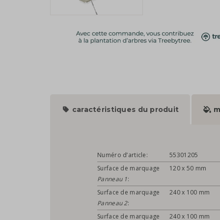
caractéristiques du produit
m
Numéro d’article:
55301205
Surface de marquage
120 x 50 mm
Panneau 1
:
Surface de marquage
240 x 100 mm
Panneau 2
:
Surface de marquage
240 x 100 mm