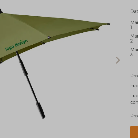
Dat
Ma
1
Ma
2
Ma
3
Pri
Fra
Fra
con
Pri