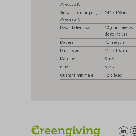
Panneau 3
:
Surface de marquage
240 x 100 mm
Panneau 4
:
Délai de livraison:
10 jours ouvrés
(logo inclus)
Matière:
PET recyclé
Dimensions:
110 x 107 cm
Marque:
Senz°
Poids:
596 g
Quantité minimale:
12 pièces