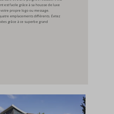
t est facile grâce à sa housse de luxe
c votre propre logo ou message.
quatre emplacements différents. Évitez
mpées grâce à ce superbe grand