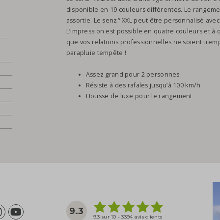
disponible en 19 couleurs différentes. Le rangemen
assortie. Le senz° XXL peut être personnalisé ave
L’impression est possible en quatre couleurs et à 
que vos relations professionnelles ne soient tre
parapluie tempête !
Assez grand pour 2 personnes
Résiste à des rafales jusqu’à 100 km/h
Housse de luxe pour le rangement
9.3
9.3 sur 10 - 3394 avis clients