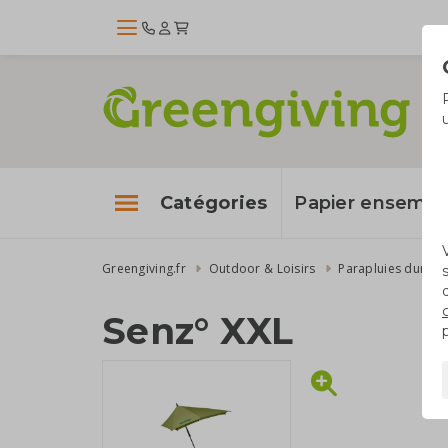
Catégories
Papier enseme
Greengiving.fr
Outdoor & Loisirs
Parapluies durabl
Senz° XXL