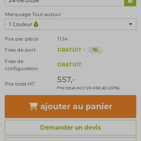
Marquage Tout autour
1 Couleur
Prix par pièce
11,14
GRATUIT
+
Frais de port
Frais de
GRATUIT
configuration
557,-
Prix total HT
Prix total incl.TVA
668,40
(20%)
ajouter
au panier
Demander un devis