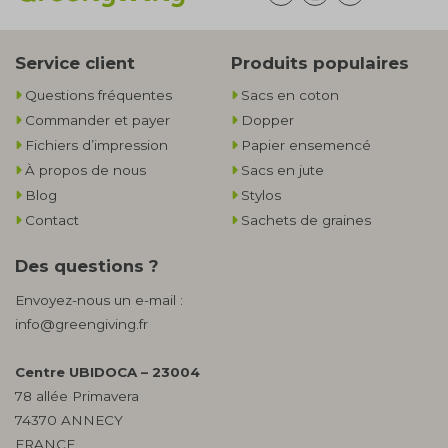
Service client
Produits populaires
Questions fréquentes
Sacs en coton
Commander et payer
Dopper
Fichiers d’impression
Papier ensemencé
À propos de nous
Sacs en jute
Blog
Stylos
Contact
Sachets de graines
Des questions ?
Envoyez-nous un e-mail :
info@greengiving.fr
Centre UBIDOCA – 23004
78 allée Primavera
74370 ANNECY
FRANCE